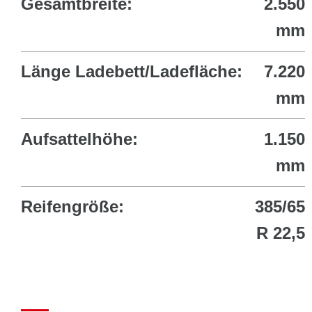
Gesamtbreite:
2.550
mm
Länge Ladebett/Ladefläche:
7.220
mm
Aufsattelhöhe:
1.150
mm
Reifengröße:
385/65
R 22,5