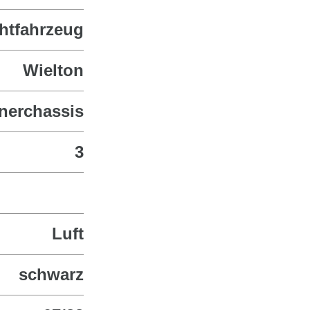
htfahrzeug
Wielton
nerchassis
3
Luft
schwarz