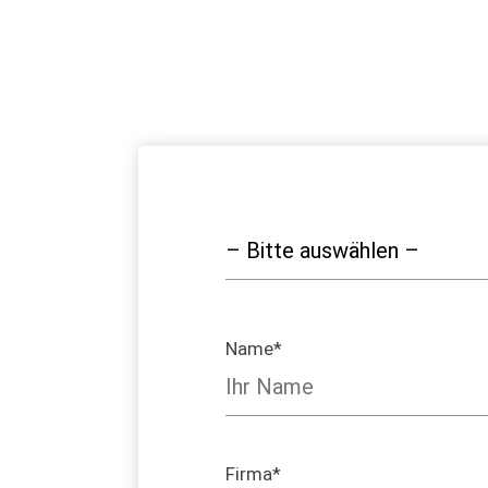
Name*
Firma*