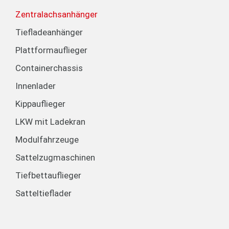
Zentralachsanhänger
Tiefladeanhänger
Plattformauflieger
Containerchassis
Innenlader
Kippauflieger
LKW mit Ladekran
Modulfahrzeuge
Sattelzugmaschinen
Tiefbettauflieger
Satteltieflader