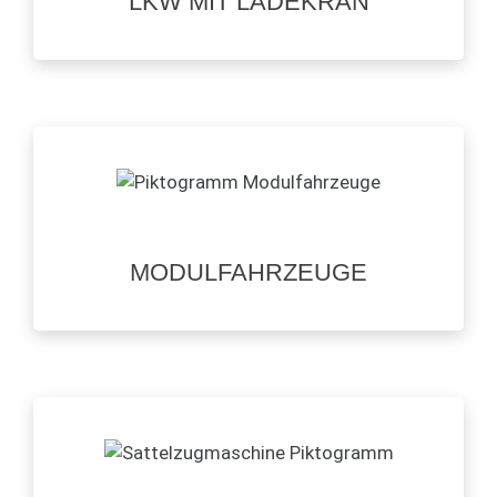
LKW MIT LADEKRAN
MODULFAHRZEUGE