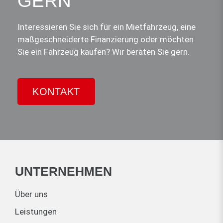
GERN
Interessieren Sie sich für ein Mietfahrzeug, eine
maßgeschneiderte Finanzierung oder möchten
Sie ein Fahrzeug kaufen? Wir beraten Sie gern.
KONTAKT
UNTERNEHMEN
Über uns
Leistungen