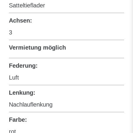
Satteltieflader
Achsen:
3
Vermietung möglich
Federung:
Luft
Lenkung:
Nachlauflenkung
Farbe:
rot