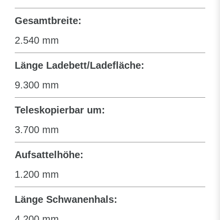
Gesamtbreite:
2.540 mm
Länge Ladebett/Ladefläche:
9.300 mm
Teleskopierbar um:
3.700 mm
Aufsattelhöhe:
1.200 mm
Länge Schwanenhals:
4.200 mm