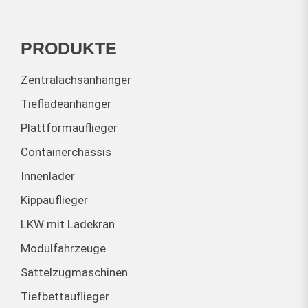
PRODUKTE
Zentralachsanhänger
Tiefladeanhänger
Plattformauflieger
Containerchassis
Innenlader
Kippauflieger
LKW mit Ladekran
Modulfahrzeuge
Sattelzugmaschinen
Tiefbettauflieger