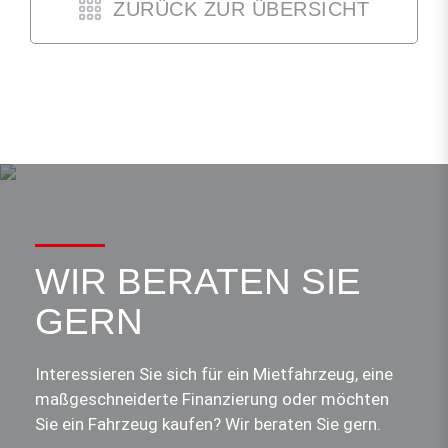
ZURÜCK ZUR ÜBERSICHT
WIR BERATEN SIE
GERN
Interessieren Sie sich für ein Mietfahrzeug, eine
maßgeschneiderte Finanzierung oder möchten
Sie ein Fahrzeug kaufen? Wir beraten Sie gern.