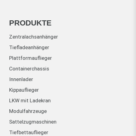
PRODUKTE
Zentralachsanhänger
Tiefladeanhänger
Plattformauflieger
Containerchassis
Innenlader
Kippauflieger
LKW mit Ladekran
Modulfahrzeuge
Sattelzugmaschinen
Tiefbettauflieger