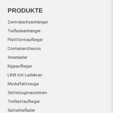
PRODUKTE
Zentralachsanhänger
Tiefladeanhänger
Plattformauflieger
Containerchassis
Innenlader
Kippauflieger
LKW mit Ladekran
Modulfahrzeuge
Sattelzugmaschinen
Tiefbettauflieger
Satteltieflader