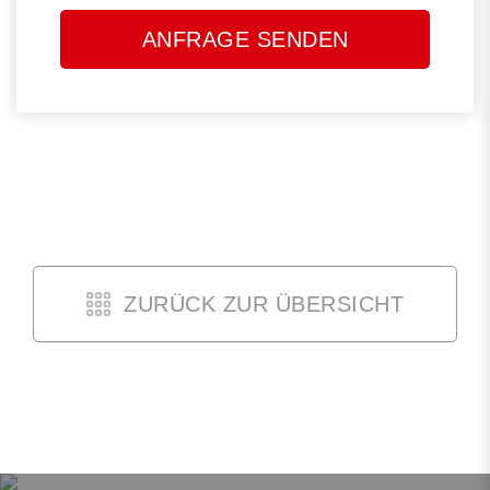
lasse
dieses
Feld
leer.
ZURÜCK ZUR ÜBERSICHT