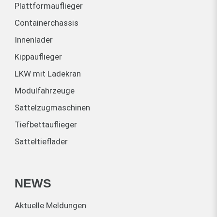
Plattformauflieger
Containerchassis
Innenlader
Kippauflieger
LKW mit Ladekran
Modulfahrzeuge
Sattelzugmaschinen
Tiefbettauflieger
Satteltieflader
NEWS
Aktuelle Meldungen