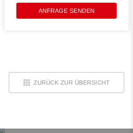
lasse
dieses
Feld
leer.
ZURÜCK ZUR ÜBERSICHT