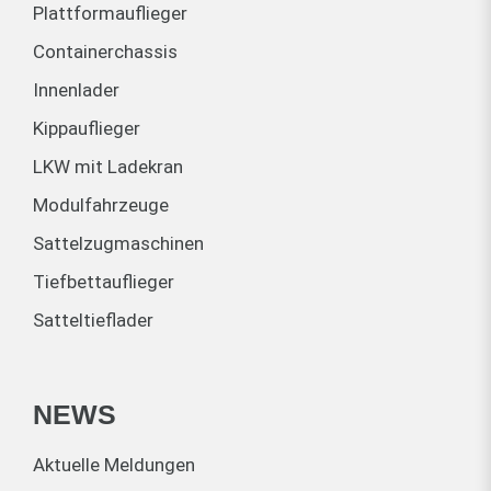
Plattformauflieger
Containerchassis
Innenlader
Kippauflieger
LKW mit Ladekran
Modulfahrzeuge
Sattelzugmaschinen
Tiefbettauflieger
Satteltieflader
NEWS
Aktuelle Meldungen