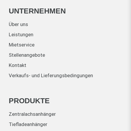
UNTERNEHMEN
Über uns
Leistungen
Mietservice
Stellenangebote
Kontakt
Verkaufs- und Lieferungsbedingungen
PRODUKTE
Zentralachsanhänger
Tiefladeanhänger