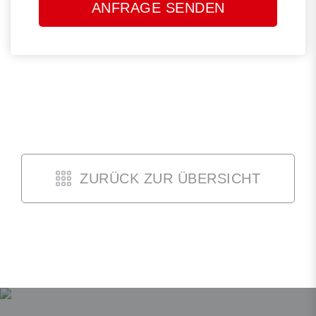
dieses
Feld
leer.
ZURÜCK ZUR ÜBERSICHT