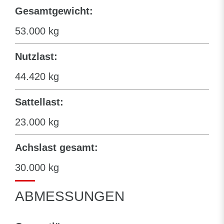
Gesamtgewicht:
53.000 kg
Nutzlast:
44.420 kg
Sattellast:
23.000 kg
Achslast gesamt:
30.000 kg
ABMESSUNGEN