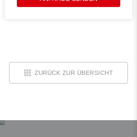
Feld
leer.
ZURÜCK ZUR ÜBERSICHT