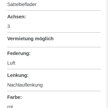
Satteltieflader
Achsen:
3
Vermietung möglich
Federung:
Luft
Lenkung:
Nachlauflenkung
Farbe:
rot