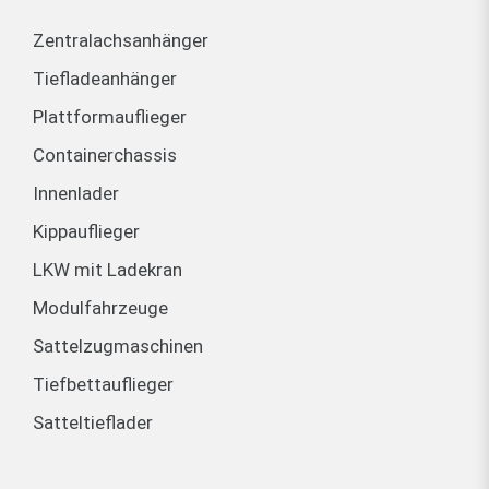
Zentralachsanhänger
Tiefladeanhänger
Plattformauflieger
Containerchassis
Innenlader
Kippauflieger
LKW mit Ladekran
Modulfahrzeuge
Sattelzugmaschinen
Tiefbettauflieger
Satteltieflader