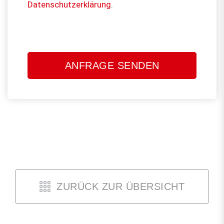
Datenschutzerklärung
.
Bitte
lasse
dieses
Feld
leer.
ZURÜCK ZUR ÜBERSICHT