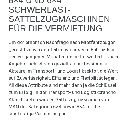
8×4 UND 6×4
SCHWERLAST-
SATTELZUGMASCHINEN
FÜR DIE VERMIETUNG
Um der erhöhten Nachfrage nach Mietfahrzeugen
gerecht zu werden, haben wir unseren Fuhrpark in
den vergangenen Monaten gezielt erweitert. Unser
Angebot richtet sich gezielt an professionelle
Akteure im Transport- und Logistiksektor, die Wert
auf Zuverlässigkeit, Effizienz und Flexibilität legen.
All diese Attribute sind mehr denn je die Schlüssel
zum Erfolg in der Transport- und Logistikbranche.
Aktuell bieten wir u.a. Sattelzugmaschinen von
MAN der Kategorien 6×4 sowie 8×4 für die
langfristige Vermietung an.