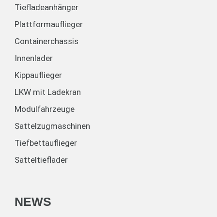
Tiefladeanhänger
Plattformauflieger
Containerchassis
Innenlader
Kippauflieger
LKW mit Ladekran
Modulfahrzeuge
Sattelzugmaschinen
Tiefbettauflieger
Satteltieflader
NEWS