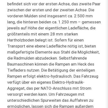
befindet sich vor der ersten Achse, das zweite Paar
zwischen der ersten und der zweiten Achse. Die
vorderen Mulden sind insgesamt ca. 2.500 mm
lang, die hinteren beiden ca. 1.250 mm – gemessen
jeweils auf Höhe der eigentlichen Ladefläche, die
größtenteils mit einem 28 mm starken
Hartholzboden belegt ist. Sofern für einen
Transport eine ebene Ladefläche nötig ist, bieten
maßgefertigte Elemente aus Stahl die Möglichkeit,
die Radmulden abzudecken. Selbstfahrende
Baumaschinen können die Rampen am Heck des
Tiefladers nutzen. Die Betätigung der einteiligen
Rampen erfolgt elektro-hydraulisch. Das Fahrzeug
verfügt über ein eigenes Elektro-Hydraulik-
Aggregat, das per NATO-Anschluss mit Strom
versorgt werden kann. Um Fahrzeugen mit
unterschiedlichen Spurweiten das Auffahren zu
ermöglichen, lassen sich die Rampen außerdem