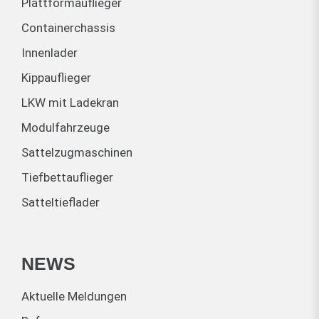
Plattformauflieger
Containerchassis
Innenlader
Kippauflieger
LKW mit Ladekran
Modulfahrzeuge
Sattelzugmaschinen
Tiefbettauflieger
Satteltieflader
NEWS
Aktuelle Meldungen