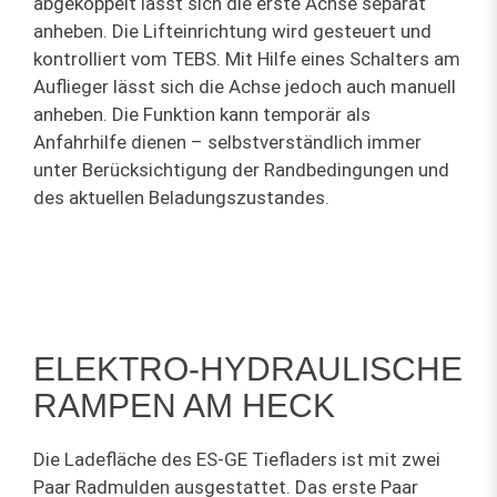
abgekoppelt lässt sich die erste Achse separat
anheben. Die Lifteinrichtung wird gesteuert und
kontrolliert vom TEBS. Mit Hilfe eines Schalters am
Auflieger lässt sich die Achse jedoch auch manuell
anheben. Die Funktion kann temporär als
Anfahrhilfe dienen – selbstverständlich immer
unter Berücksichtigung der Randbedingungen und
des aktuellen Beladungszustandes.
ELEKTRO-HYDRAULISCHE
RAMPEN AM HECK
Die Ladefläche des ES-GE Tiefladers ist mit zwei
Paar Radmulden ausgestattet. Das erste Paar