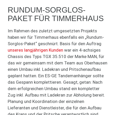
RUNDUM-SORGLOS-
PAKET FÜR TIMMERHAUS
Im Rahmen des zuletzt umgesetzten Projekts
haben wir für Timmerhaus ebenfalls ein „Rundum-
Sorglos-Paket“ geschnürt. Basis für den Auftrag
unseres langjährigen Kunden
war ein 4-achsiges
Chassis des Typs TGX 35.510 der Marke MAN, für
das wir gemeinsam mit dem Team aus Oberhausen
einen Umbau inkl. Ladekran und Pritschenaufbau
geplant hatten. Ein ES-GE Tandemanhänger sollte
das Gespann komplettieren. Gesagt, getan: Nach
dem erfolgreichen Umbau stand ein kompletter
Zug inkl. Aufbau mit Ladekran zur Abholung bereit.
Planung und Koordination der einzelnen
Lieferanten und Dienstleister, die für den Aufbau
des Krans und der Pritsche verantwortlich sind,