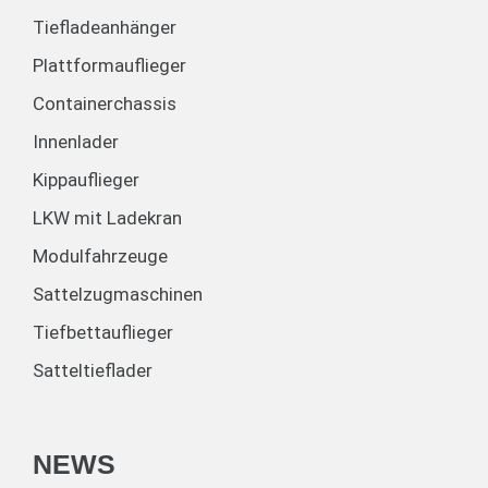
Tiefladeanhänger
Plattformauflieger
Containerchassis
Innenlader
Kippauflieger
LKW mit Ladekran
Modulfahrzeuge
Sattelzugmaschinen
Tiefbettauflieger
Satteltieflader
NEWS