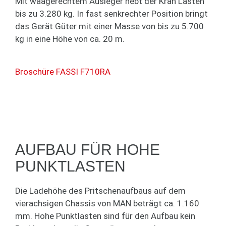
Mit waagerechtem Ausleger hebt der Kran Lasten
bis zu 3.280 kg. In fast senkrechter Position bringt
das Gerät Güter mit einer Masse von bis zu 5.700
kg in eine Höhe von ca. 20 m.
Broschüre FASSI F710RA
AUFBAU FÜR HOHE
PUNKTLASTEN
Die Ladehöhe des Pritschenaufbaus auf dem
vierachsigen Chassis von MAN beträgt ca. 1.160
mm. Hohe Punktlasten sind für den Aufbau kein